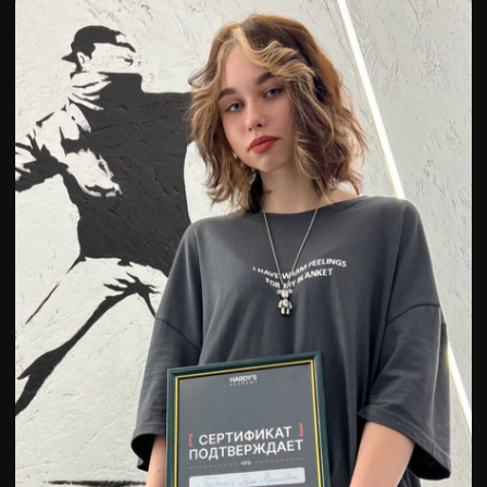
ЧТО ТАКОЕ
ОБУЧЕНИЕ
В HARDY’S