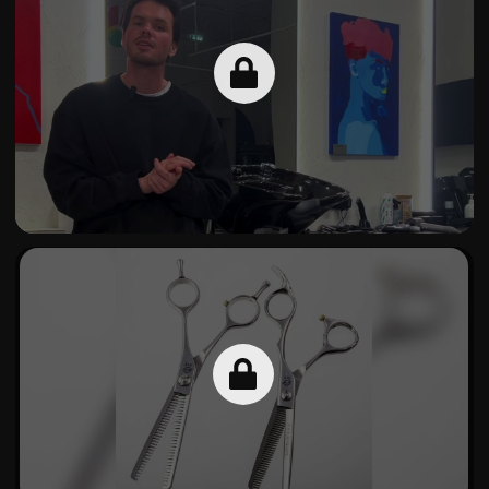
3 закрытых чата с владельцами
барбершопов. Получишь
вакансию во время обучения.
Подстрижете 40-80 человек.
Это в 2 раза больше практики,
чем в других школах.