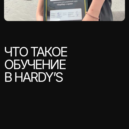
5.0
/ 5
Яндекс.Карты
На основании 130 оценок