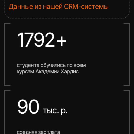
СОБСТВЕННЫЕ
РАЗРАБОТКИ
Учебник