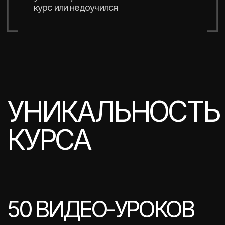
Чек-лист